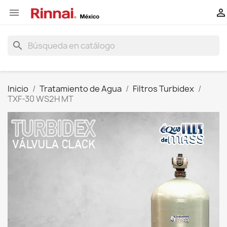


search
Inicio
Tratamiento de Agua
Filtros Turbidex
TXF-30 WS2H MT