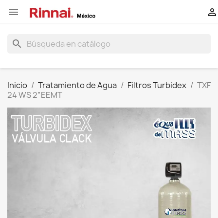


search
Inicio
Tratamiento de Agua
Filtros Turbidex
TXF
24 WS 2”EEMT