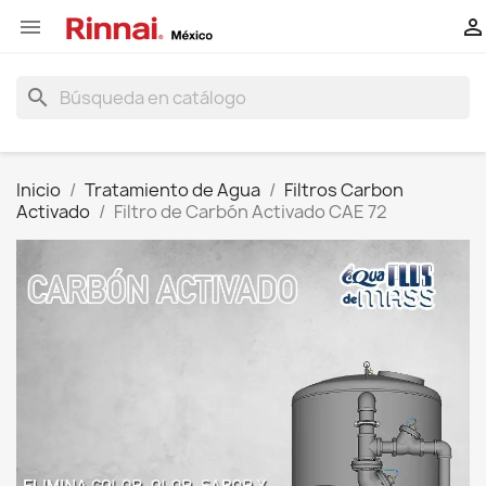


search
Inicio
Tratamiento de Agua
Filtros Carbon
Activado
Filtro de Carbón Activado CAE 72