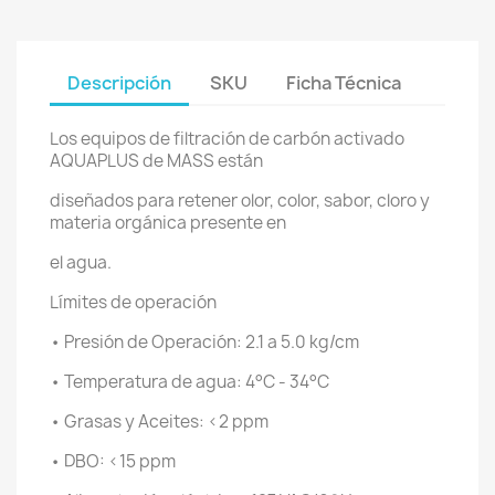
Descripción
SKU
Ficha Técnica
Los equipos de filtración de carbón activado
AQUAPLUS de MASS están
diseñados para retener olor, color, sabor, cloro y
materia orgánica presente en
el agua.
Límites de operación
• Presión de Operación: 2.1 a 5.0 kg/cm
• Temperatura de agua: 4°C - 34°C
• Grasas y Aceites: <2 ppm
• DBO: <15 ppm