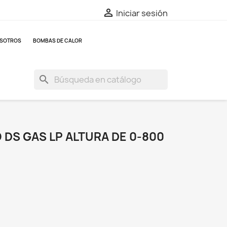

Iniciar sesión
OSOTROS
BOMBAS DE CALOR
search
IO DS GAS LP ALTURA DE 0-800