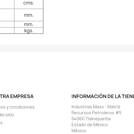
cms.
mm.
mm.
kgs.
TRA EMPRESA
INFORMACIÓN DE LA TIEN
Industrias Mass - Matriz
os y condiciones
Recursos Petroleros #5
el sitio
54060 Tlalnepantla
as
Estado de México
México