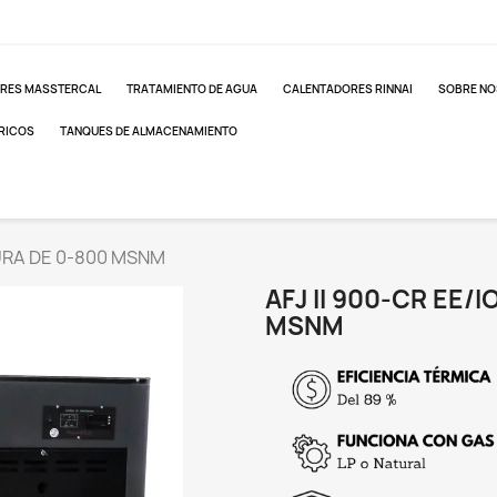
RES MASSTERCAL
TRATAMIENTO DE AGUA
CALENTADORES RINNAI
SOBRE N
RICOS
TANQUES DE ALMACENAMIENTO
TURA DE 0-800 MSNM
AFJ II 900-CR EE/
MSNM