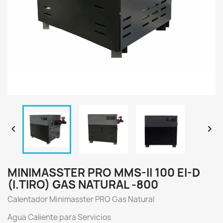


MINIMASSTER PRO MMS-II 100 EI-D
(I.TIRO) GAS NATURAL -800
Calentador Minimasster PRO Gas Natural
Agua Caliente para Servicios