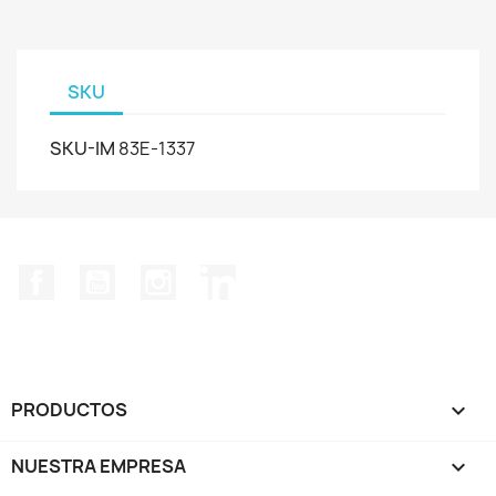
SKU
SKU-IM
83E-1337
Facebook
YouTube
Instagram
LinkedIn
PRODUCTOS

NUESTRA EMPRESA
