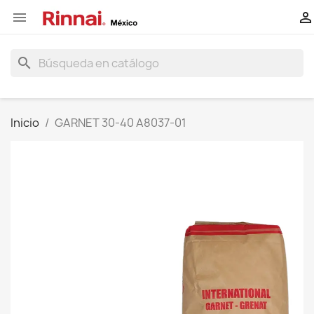


search
Inicio
GARNET 30-40 A8037-01