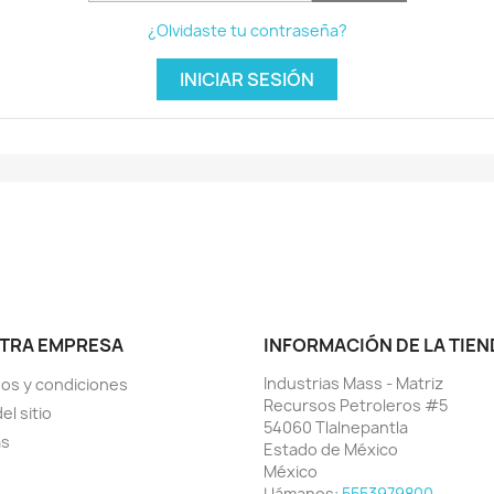
¿Olvidaste tu contraseña?
INICIAR SESIÓN
TRA EMPRESA
INFORMACIÓN DE LA TIEN
Industrias Mass - Matriz
os y condiciones
Recursos Petroleros #5
el sitio
54060 Tlalnepantla
as
Estado de México
México
Llámanos:
5553979800