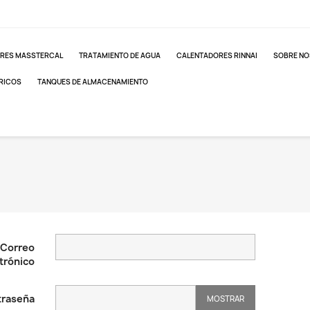
RES MASSTERCAL
TRATAMIENTO DE AGUA
CALENTADORES RINNAI
SOBRE N
RICOS
TANQUES DE ALMACENAMIENTO
Correo
trónico
raseña
MOSTRAR