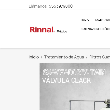
Llámanos:
5553979800
INICIO
CALENTADO
CALENTADORES ELÉCT
Inicio
Tratamiento de Agua
Filtros Su