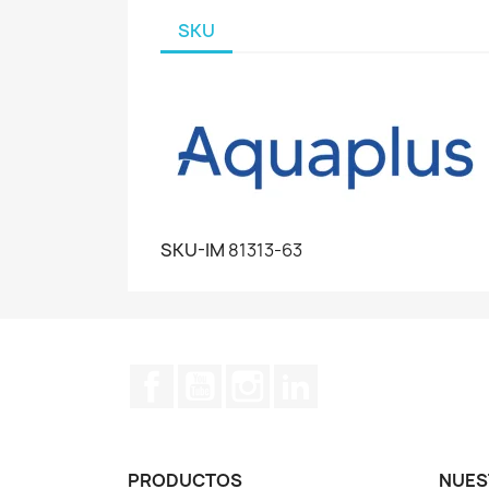
SKU
SKU-IM
81313-63
Facebook
YouTube
Instagram
LinkedIn
PRODUCTOS
NUES