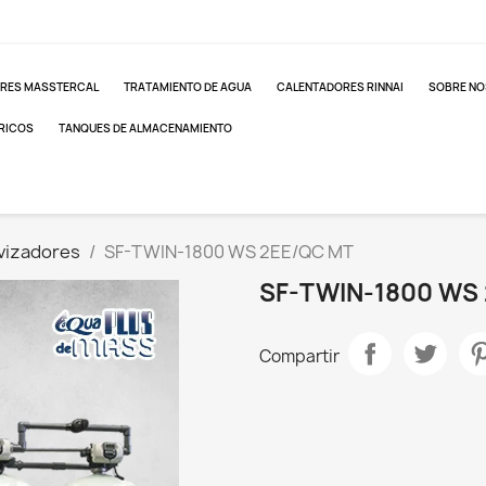
RES MASSTERCAL
TRATAMIENTO DE AGUA
CALENTADORES RINNAI
SOBRE N
RICOS
TANQUES DE ALMACENAMIENTO
avizadores
SF-TWIN-1800 WS 2EE/QC MT
SF-TWIN-1800 WS
Compartir