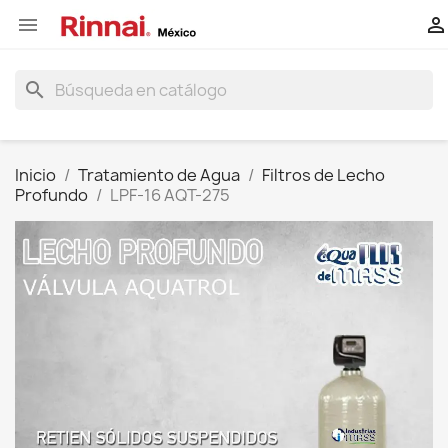


search
Inicio
Tratamiento de Agua
Filtros de Lecho
Profundo
LPF-16 AQT-275