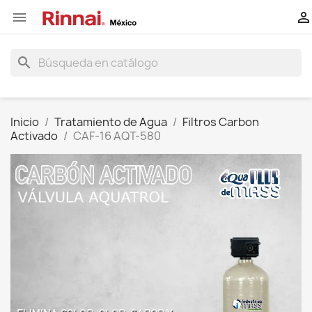


search
Inicio
Tratamiento de Agua
Filtros Carbon
Activado
CAF-16 AQT-580