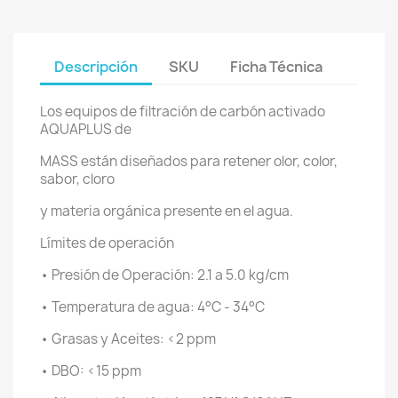
Descripción
SKU
Ficha Técnica
Los equipos de filtración de carbón activado
AQUAPLUS de
MASS están diseñados para retener olor, color,
sabor, cloro
y materia orgánica presente en el agua.
Límites de operación
• Presión de Operación: 2.1 a 5.0 kg/cm
• Temperatura de agua: 4°C - 34°C
• Grasas y Aceites: <2 ppm
• DBO: <15 ppm